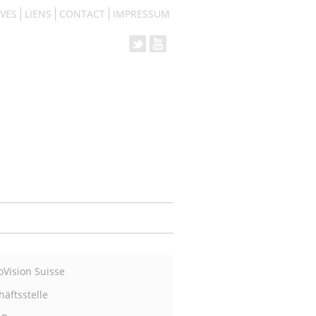
VES
LIENS
CONTACT
IMPRESSUM
oVision Suisse
äftsstelle