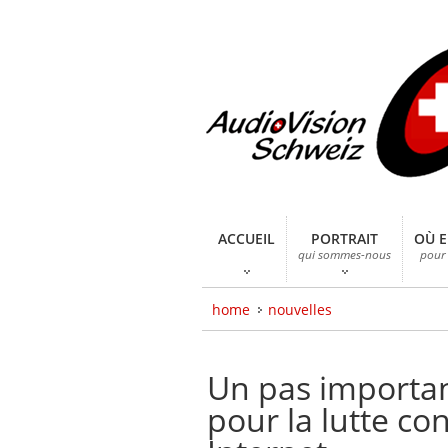
ACCUEIL
PORTRAIT
OÙ 
qui sommes-nous
pour 
home
nouvelles
Un pas importan
pour la lutte con