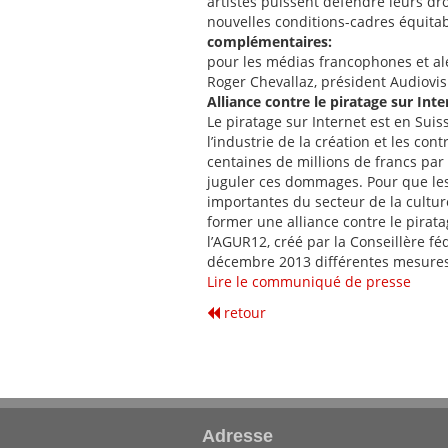
artistes puissent défendre leurs dro
nouvelles conditions-cadres équitab
complémentaires:
pour les médias francophones et a
Roger Chevallaz, président Audiovis
Alliance contre le piratage sur Inte
Le piratage sur Internet est en Sui
l’industrie de la création et les c
centaines de millions de francs par 
juguler ces dommages. Pour que le
importantes du secteur de la cultu
former une alliance contre le piratag
l’AGUR12, créé par la Conseillère f
décembre 2013 différentes mesures v
Lire le communiqué de presse
retour
Adresse