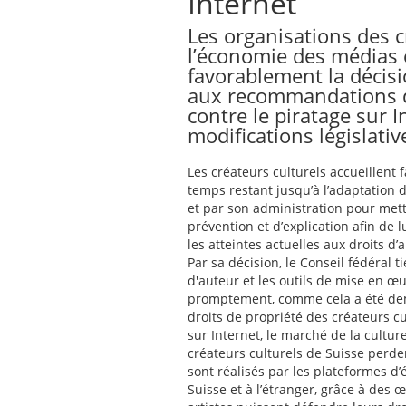
Internet
Les organisations des c
l’économie des médias e
favorablement la décisio
aux recommandations de
contre le piratage sur I
modifications législativ
Les créateurs culturels accueillent
temps restant jusqu’à l’adaptation de
et par son administration pour met
prévention et d’explication afin de l
les atteintes actuelles aux droits 
Par sa décision, le Conseil fédéral ti
d'auteur et les outils de mise en œ
promptement, comme cela a été dem
droits de propriété des créateurs cu
sur Internet, le marché de la cultur
créateurs culturels de Suisse perden
sont réalisés par les plateformes d’
Suisse et à l’étranger, grâce à des 