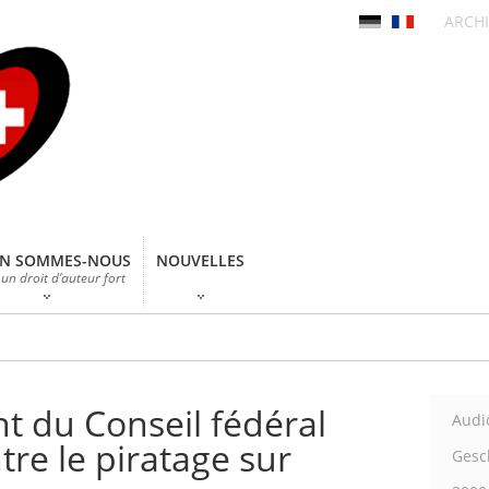
ARCHI
EN SOMMES-NOUS
NOUVELLES
un droit d’auteur fort
t du Conseil fédéral
Audi
tre le piratage sur
Gesch