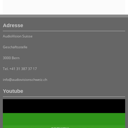
Adresse
AudioVision Suisse
Geschäftsstelle
3000 Bern
Tel. +41 31 387 37 17
info@audiovisionschweiz.ch
Youtube