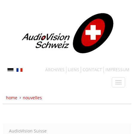
ARCHIVES
LIENS
CONTACT
IMPRESSUM
home
nouvelles
AudioVision Suisse