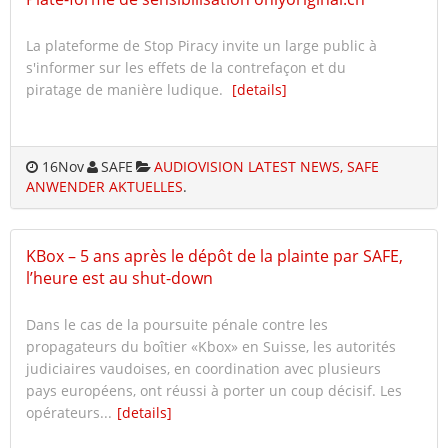
La plateforme de Stop Piracy invite un large public à
s'informer sur les effets de la contrefaçon et du
piratage de manière ludique.
[details]
16
Nov
SAFE
AUDIOVISION LATEST NEWS, SAFE
ANWENDER AKTUELLES
.
KBox – 5 ans après le dépôt de la plainte par SAFE,
l’heure est au shut-down
Dans le cas de la poursuite pénale contre les
propagateurs du boîtier «Kbox» en Suisse, les autorités
judiciaires vaudoises, en coordination avec plusieurs
pays européens, ont réussi à porter un coup décisif. Les
opérateurs...
[details]