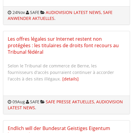
24
Nov
SAFE
AUDIOVISION LATEST NEWS, SAFE
ANWENDER AKTUELLES
.
Les offres légales sur Internet restent non
protégées : les titulaires de droits font recours au
Tribunal fédéral
Selon le Tribunal de commerce de Berne, les
fournisseurs d'accès pourraient continuer à accorder
l'accès à des sites illégaux.
[details]
09
Aug
SAFE
SAFE PRESSE AKTUELLES, AUDIOVISION
LATEST NEWS
.
Endlich will der Bundesrat Geistiges Eigentum