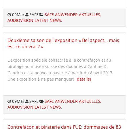
09
Mar
SAFE
SAFE ANWENDER AKTUELLES,
AUDIOVISION LATEST NEWS
.
Deuxième saison de l'exposition « Bel aspect... mais
est-ce un vrai ? »
L'exposition spéciale consacrée à la contrefaçon et au
piratage au musée suisse des douanes à Cantine Di
Gandria est à nouveau ouverte à partir du 8 avril 2017.
Une exposition à ne pas manquer!
[details]
09
Mar
SAFE
SAFE ANWENDER AKTUELLES,
AUDIOVISION LATEST NEWS
.
Contrefaçon et piraterie dans l'UE: dommages de 83