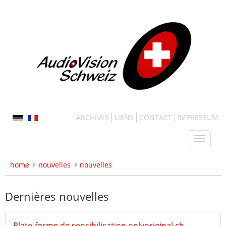
ARCHIVES
LIENS
CONTACT
IMPRESSUM
home
nouvelles
nouvelles
Dernières nouvelles
Plate-forme de sensibilisation onlyoriginal.ch