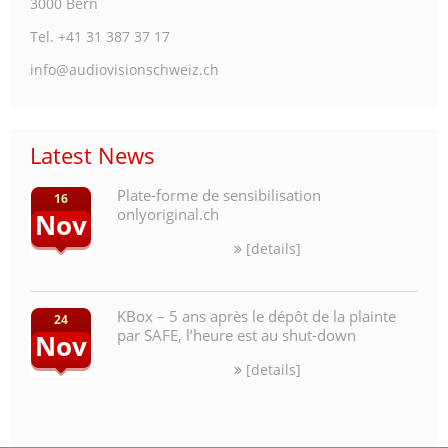
3000 Bern
Tel. +41 31 387 37 17
info@audiovisionschweiz.ch
Latest News
Plate-forme de sensibilisation
16
onlyoriginal.ch
Nov
[details]
KBox – 5 ans après le dépôt de la plainte
24
par SAFE, l’heure est au shut-down
Nov
[details]