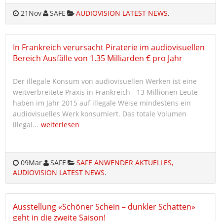
21
Nov
SAFE
AUDIOVISION LATEST NEWS
.
In Frankreich verursacht Piraterie im audiovisuellen
Bereich Ausfälle von 1.35 Milliarden € pro Jahr
Der illegale Konsum von audiovisuellen Werken ist eine
weitverbreitete Praxis in Frankreich - 13 Millionen Leute
haben im Jahr 2015 auf illegale Weise mindestens ein
audiovisuelles Werk konsumiert. Das totale Volumen
illegal...
weiterlesen
09
Mar
SAFE
SAFE ANWENDER AKTUELLES,
AUDIOVISION LATEST NEWS
.
Ausstellung «Schöner Schein – dunkler Schatten»
geht in die zweite Saison!