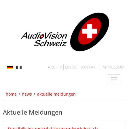
ARCHIV
LINKS
KONTAKT
IMPRESSUM
home
news
aktuelle meldungen
Aktuelle Meldungen
Sensibilisierungsplattform onlyoriginal.ch