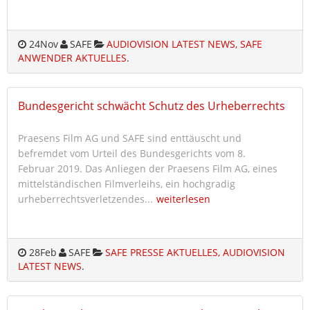
24
Nov
SAFE
AUDIOVISION LATEST NEWS, SAFE
ANWENDER AKTUELLES
.
Bundesgericht schwächt Schutz des Urheberrechts
Praesens Film AG und SAFE sind enttäuscht und
befremdet vom Urteil des Bundesgerichts vom 8.
Februar 2019. Das Anliegen der Praesens Film AG, eines
mittelständischen Filmverleihs, ein hochgradig
urheberrechtsverletzendes...
weiterlesen
28
Feb
SAFE
SAFE PRESSE AKTUELLES, AUDIOVISION
LATEST NEWS
.