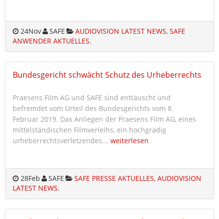
24
Nov
SAFE
AUDIOVISION LATEST NEWS, SAFE
ANWENDER AKTUELLES
.
Bundesgericht schwächt Schutz des Urheberrechts
Praesens Film AG und SAFE sind enttäuscht und
befremdet vom Urteil des Bundesgerichts vom 8.
Februar 2019. Das Anliegen der Praesens Film AG, eines
mittelständischen Filmverleihs, ein hochgradig
urheberrechtsverletzendes...
weiterlesen
28
Feb
SAFE
SAFE PRESSE AKTUELLES, AUDIOVISION
LATEST NEWS
.