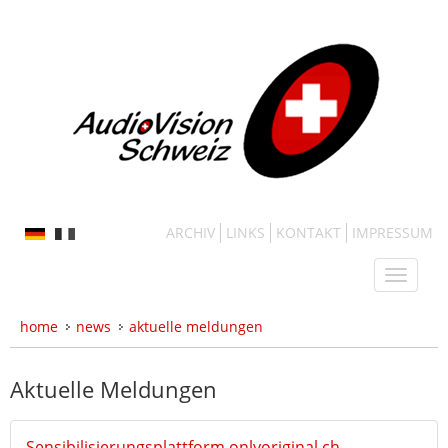
ARCHIV
LINKS
KONTAKT
IMPRESSUM
home
news
aktuelle meldungen
Aktuelle Meldungen
Sensibilisierungsplattform onlyoriginal.ch