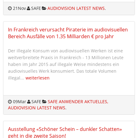
21
Nov
SAFE
AUDIOVISION LATEST NEWS
.
In Frankreich verursacht Piraterie im audiovisuellen
Bereich Ausfälle von 1.35 Milliarden € pro Jahr
Der illegale Konsum von audiovisuellen Werken ist eine
weitverbreitete Praxis in Frankreich - 13 Millionen Leute
haben im Jahr 2015 auf illegale Weise mindestens ein
audiovisuelles Werk konsumiert. Das totale Volumen
illegal...
weiterlesen
09
Mar
SAFE
SAFE ANWENDER AKTUELLES,
AUDIOVISION LATEST NEWS
.
Ausstellung «Schöner Schein – dunkler Schatten»
geht in die zweite Saison!