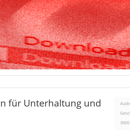
n für Unterhaltung und
Audi
Gesch
3000