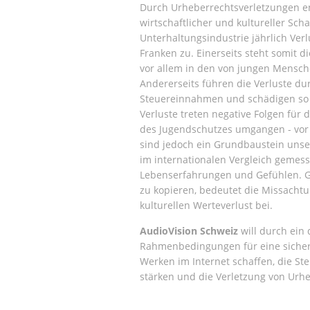
Durch Urheberrechtsverletzungen en
wirtschaftlicher und kultureller Sc
Unterhaltungsindustrie jährlich Ver
Franken zu. Einerseits steht somit 
vor allem in den von jungen Mensch
Andererseits führen die Verluste dur
Steuereinnahmen und schädigen so d
Verluste treten negative Folgen für 
des Jugendschutzes umgangen - vor 
sind jedoch ein Grundbaustein unse
im internationalen Vergleich gemess
Lebenserfahrungen und Gefühlen. G
zu kopieren, bedeutet die Missachtu
kulturellen Werteverlust bei.
AudioVision Schweiz
will durch ein 
Rahmenbedingungen für eine siche
Werken im Internet schaffen, die S
stärken und die Verletzung von Urhe