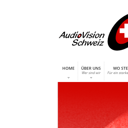
HOME
ÜBER UNS
WO STE
Wer sind wir
Für ein stark