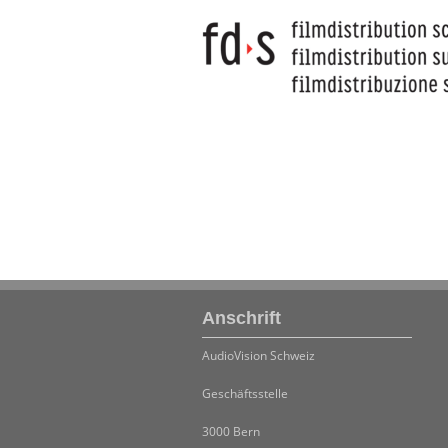
Anschrift
AudioVision Schweiz
Geschäftsstelle
3000 Bern