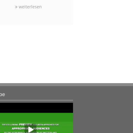
weiterlesen
be