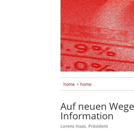
home
home
Auf neuen Wege
Information
Lorenz Haas, Präsident