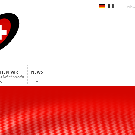
ARC
HEN WIR
NEWS
es Urheberrecht